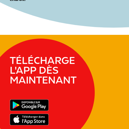
TÉLÉCHARGE
L'APP DÈS
MAINTENANT