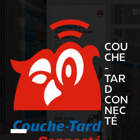
COU
CHE
-
TAR
D
CON
NEC
TÉ